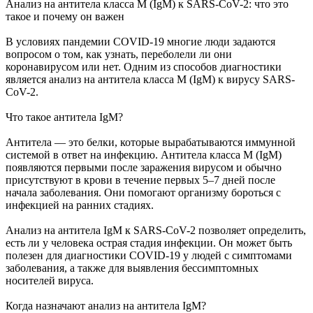
Анализ на антитела класса M (IgM) к SARS-CoV-2: что это
такое и почему он важен
В условиях пандемии COVID-19 многие люди задаются
вопросом о том, как узнать, переболели ли они
коронавирусом или нет. Одним из способов диагностики
является анализ на антитела класса М (IgM) к вирусу SARS-
CoV-2.
Что такое антитела IgM?
Антитела — это белки, которые вырабатываются иммунной
системой в ответ на инфекцию. Антитела класса M (IgM)
появляются первыми после заражения вирусом и обычно
присутствуют в крови в течение первых 5–7 дней после
начала заболевания. Они помогают организму бороться с
инфекцией на ранних стадиях.
Анализ на антитела IgM к SARS-CoV-2 позволяет определить,
есть ли у человека острая стадия инфекции. Он может быть
полезен для диагностики COVID-19 у людей с симптомами
заболевания, а также для выявления бессимптомных
носителей вируса.
Когда назначают анализ на антитела IgM?