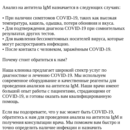
Анализ на антитела IgM назначается в следующих случаях:
• При наличии симптомов COVID-19, таких как высокая
температура, кашель, одышка, потеря обоняния и вкуса.
• Для подтверждения диагноза COVID-19 при сомнительных
результатах других тестов.
• Для выявления бессимптомных носителей вируса, которые
могут распространять инфекцию.
• После контакта с человеком, заражённым COVID-19.
Почему стоит обратиться к нам?
Наша клиника предлагает широкий спектр услуг по
диагностике и лечению COVID-19. Мы используем
современное оборудование и качественные реагенты для
проведения анализов на антитела IgM. Наши врачи имеют
большой опыт работы с пациентами, страдающими от
COVID-19, и готовы оказать вам квалифицированную
помощь.
Если вы подозреваете, что у вас может быть COVID-19,
обратитесь к нам для проведения анализа на антитела IgM и
получения консультации врача. Мы поможем вам быстро и
точно определить наличие инфекции и назначить