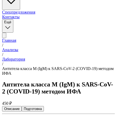
Спецпредложения
Контакты
Ещё
Главная
/
Анализы
/
Лаборатория
/
Антитела класса M (IgM) к SARS-CoV-2 (COVID-19) методом
ИФА
Антитела класса M (IgM) к SARS-CoV-
2 (COVID-19) методом ИФА
450
₽
Описание
Подготовка