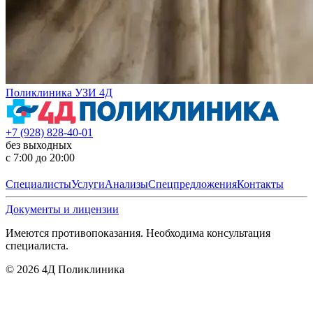
Поликлиника УЗИ 4Д
+7 (928) 828-40-01
без выходных
с 7:00 до 20:00
Специалисты
Услуги
Анализы
Спецпредложения
Контакты
Документы и лицензии
Имеются противопоказания. Необходима консультация
специалиста.
©
2026
4Д Поликлиника