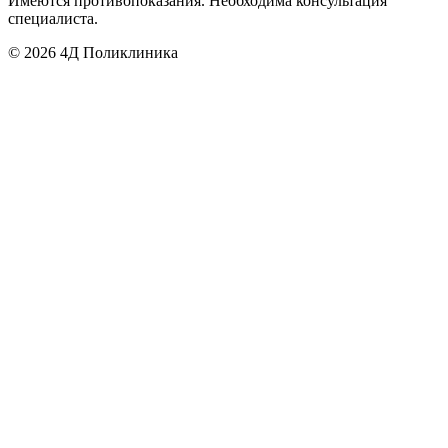
Имеются противопоказания. Необходима консультация
специалиста.
©
2026
4Д Поликлиника