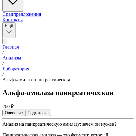
Спецпредложения
Контакты
Ещё
Главная
/
Анализы
/
Лаборатория
/
Альфа-амилаза панкреатическая
Альфа-амилаза панкреатическая
260
₽
Описание
Подготовка
Анализ на панкреатическую амилазу: зачем он нужен?
Панкреатическая амилаза — это фермент, который