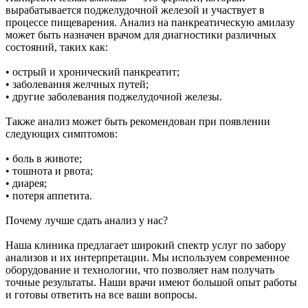
вырабатывается поджелудочной железой и участвует в
процессе пищеварения. Анализ на панкреатическую амилазу
может быть назначен врачом для диагностики различных
состояний, таких как:
• острый и хронический панкреатит;
• заболевания желчных путей;
• другие заболевания поджелудочной железы.
Также анализ может быть рекомендован при появлении
следующих симптомов:
• боль в животе;
• тошнота и рвота;
• диарея;
• потеря аппетита.
Почему лучше сдать анализ у нас?
Наша клиника предлагает широкий спектр услуг по забору
анализов и их интерпретации. Мы используем современное
оборудование и технологии, что позволяет нам получать
точные результаты. Наши врачи имеют большой опыт работы
и готовы ответить на все ваши вопросы.