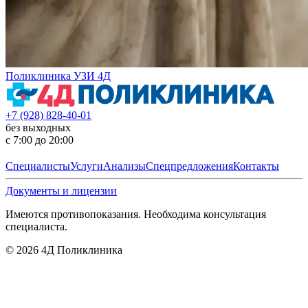
Поликлиника УЗИ 4Д
+7 (928) 828-40-01
без выходных
с 7:00 до 20:00
Специалисты
Услуги
Анализы
Спецпредложения
Контакты
Документы и лицензии
Имеются противопоказания. Необходима консультация
специалиста.
©
2026
4Д Поликлиника