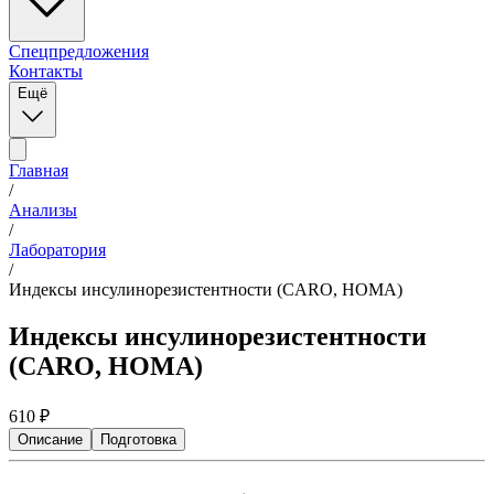
Спецпредложения
Контакты
Ещё
Главная
/
Анализы
/
Лаборатория
/
Индексы инсулинорезистентности (CARO, HOMA)
Индексы инсулинорезистентности
(CARO, HOMA)
610
₽
Описание
Подготовка