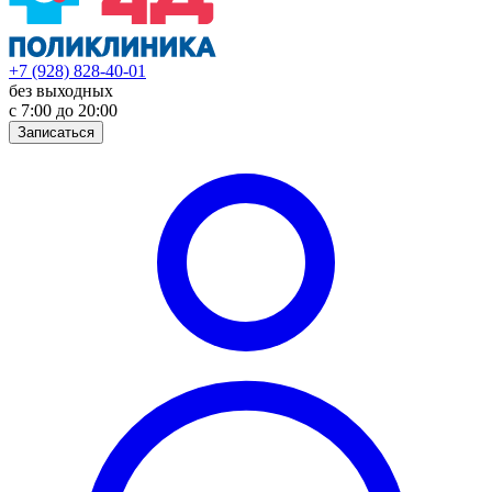
+7 (928) 828-40-01
без выходных
с 7:00 до 20:00
Записаться