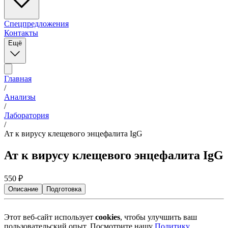
Спецпредложения
Контакты
Ещё
Главная
/
Анализы
/
Лаборатория
/
Ат к вирусу клещевого энцефалита IgG
Ат к вирусу клещевого энцефалита IgG
550
₽
Описание
Подготовка
Этот веб-сайт использует
cookies
, чтобы улучшить ваш
пользовательский опыт. Посмотрите нашу
Политику