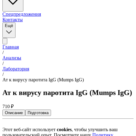
Спецпредложения
Контакты
Ещё
Главная
/
Анализы
/
Лаборатория
/
Ат к вирусу паротита IgG (Mumps IgG)
Ат к вирусу паротита IgG (Mumps IgG)
710
₽
Описание
Подготовка
Этот веб-сайт использует
cookies
, чтобы улучшить ваш
пользовательский опыт. Посмотрите нашу
Политику