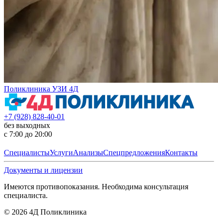
Поликлиника УЗИ 4Д
+7 (928) 828-40-01
без выходных
с 7:00 до 20:00
Специалисты
Услуги
Анализы
Спецпредложения
Контакты
Документы и лицензии
Имеются противопоказания. Необходима консультация
специалиста.
©
2026
4Д Поликлиника