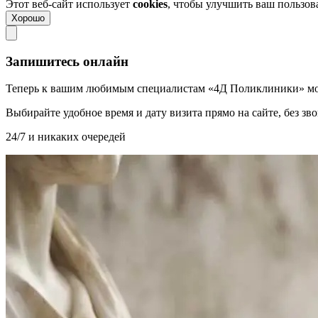
Этот веб-сайт использует
cookies
, чтобы улучшить ваш пользо
Хорошо
Запишитесь онлайн
Теперь к вашим любимым специалистам «4Д Поликлиники» мо
Выбирайте удобное время и дату визита прямо на сайте, без з
24/7 и никаких очередей