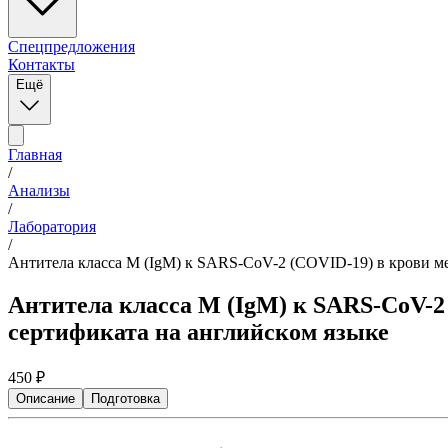
Спецпредложения
Контакты
Ещё
Главная
/
Анализы
/
Лаборатория
/
Антитела класса M (IgM) к SARS-CoV-2 (COVID-19) в крови ме
Антитела класса M (IgM) к SARS-CoV-2
сертификата на английском языке
450
₽
Описание
Подготовка