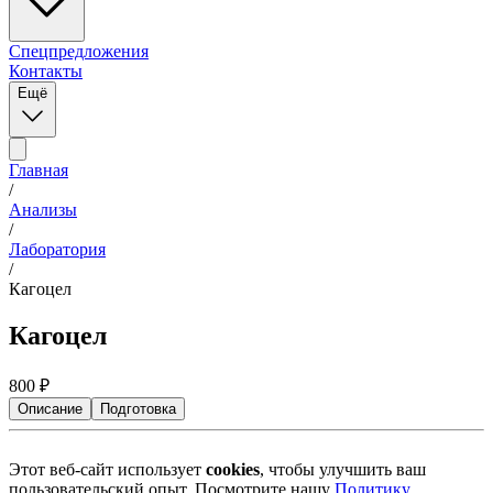
Спецпредложения
Контакты
Ещё
Главная
/
Анализы
/
Лаборатория
/
Кагоцел
Кагоцел
800
₽
Описание
Подготовка
Этот веб-сайт использует
cookies
, чтобы улучшить ваш
пользовательский опыт. Посмотрите нашу
Политику