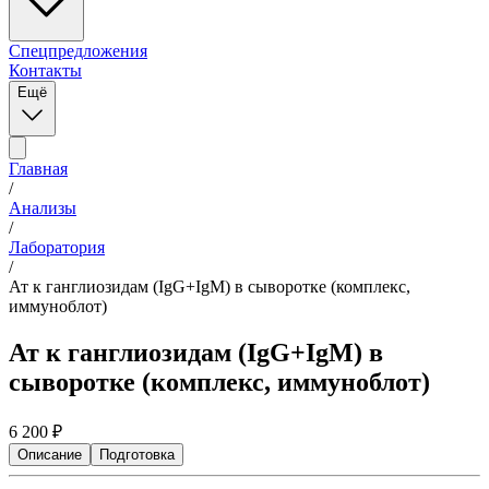
Спецпредложения
Контакты
Ещё
Главная
/
Анализы
/
Лаборатория
/
Ат к ганглиозидам (IgG+IgM) в сыворотке (комплекс,
иммуноблот)
Ат к ганглиозидам (IgG+IgM) в
сыворотке (комплекс, иммуноблот)
6 200
₽
Описание
Подготовка