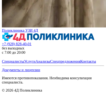
Поликлиника УЗИ 4Д
+7 (928) 828-40-01
без выходных
с 7:00 до 20:00
Специалисты
Услуги
Анализы
Спецпредложения
Контакты
Документы и лицензии
Имеются противопоказания. Необходима консультация
специалиста.
©
2026
4Д Поликлиника