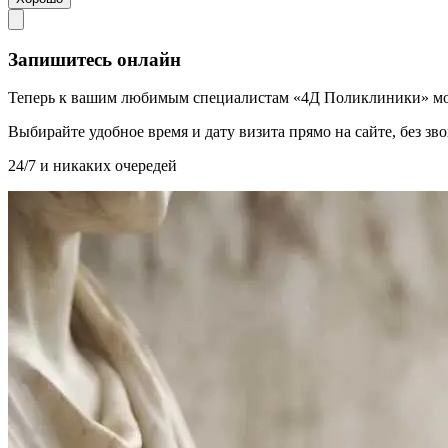
Запишитесь онлайн
Теперь к вашим любимым специалистам «4Д Поликлиники» мо
Выбирайте удобное время и дату визита прямо на сайте, без з
24/7 и никаких очередей