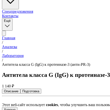
Спецпредложения
Контакты
Ещё
Главная
/
Анализы
/
Лаборатория
/
Антитела класса G (IgG) к протеиназе-3 (анти-PR-3)
Антитела класса G (IgG) к протеиназе-3
1 140
₽
Описание
Подготовка
Этот веб-сайт использует
cookies
, чтобы улучшить ваш пользо
Хорошо