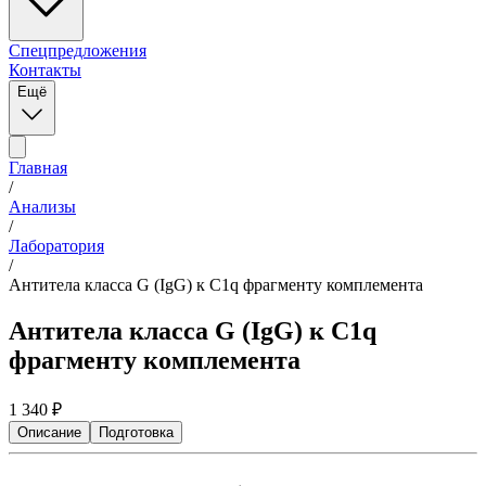
Спецпредложения
Контакты
Ещё
Главная
/
Анализы
/
Лаборатория
/
Антитела класса G (IgG) к С1q фрагменту комплемента
Антитела класса G (IgG) к С1q
фрагменту комплемента
1 340
₽
Описание
Подготовка