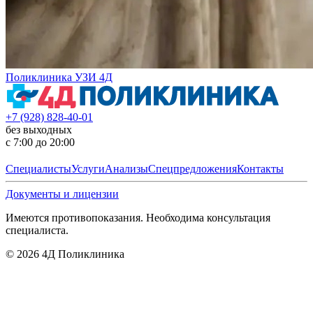
Поликлиника УЗИ 4Д
+7 (928) 828-40-01
без выходных
с 7:00 до 20:00
Специалисты
Услуги
Анализы
Спецпредложения
Контакты
Документы и лицензии
Имеются противопоказания. Необходима консультация
специалиста.
©
2026
4Д Поликлиника