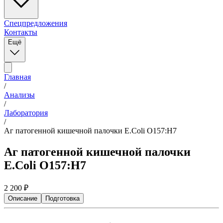
Спецпредложения
Контакты
Ещё
Главная
/
Анализы
/
Лаборатория
/
Аг патогенной кишечной палочки E.Coli O157:H7
Аг патогенной кишечной палочки
E.Coli O157:H7
2 200
₽
Описание
Подготовка