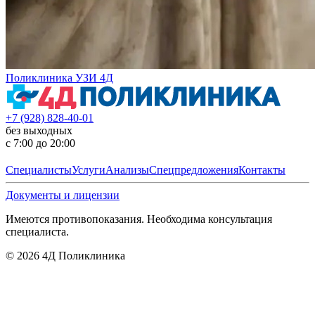
Поликлиника УЗИ 4Д
+7 (928) 828-40-01
без выходных
с 7:00 до 20:00
Специалисты
Услуги
Анализы
Спецпредложения
Контакты
Документы и лицензии
Имеются противопоказания. Необходима консультация
специалиста.
©
2026
4Д Поликлиника