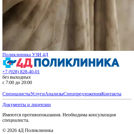
Поликлиника УЗИ 4Д
+7 (928) 828-40-01
без выходных
с 7:00 до 20:00
Специалисты
Услуги
Анализы
Спецпредложения
Контакты
Документы и лицензии
Имеются противопоказания. Необходима консультация
специалиста.
©
2026
4Д Поликлиника