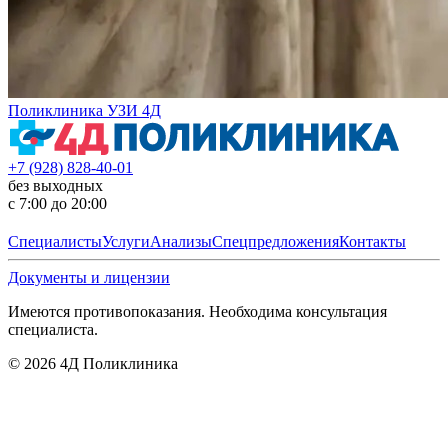
Поликлиника УЗИ 4Д
+7 (928) 828-40-01
без выходных
с 7:00 до 20:00
Специалисты
Услуги
Анализы
Спецпредложения
Контакты
Документы и лицензии
Имеются противопоказания. Необходима консультация
специалиста.
©
2026
4Д Поликлиника