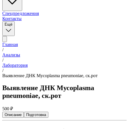
Спецпредложения
Контакты
Ещё
Главная
/
Анализы
/
Лаборатория
/
Выявление ДНК Мусоplasma pneumoniae, ск.рот
Выявление ДНК Мусоplasma
pneumoniae, ск.рот
500
₽
Описание
Подготовка