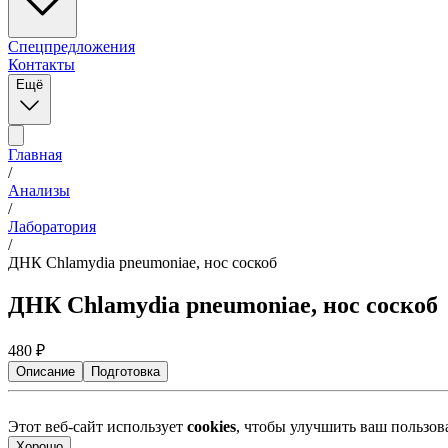
Спецпредложения
Контакты
Ещё
Главная
/
Анализы
/
Лаборатория
/
ДНК Chlamydia pneumoniae, нос соскоб
ДНК Chlamydia pneumoniae, нос соскоб
480
₽
Описание
Подготовка
Этот веб-сайт использует
cookies
, чтобы улучшить ваш пользо
Хорошо