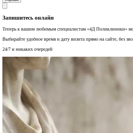
Запишитесь онлайн
Теперь к вашим любимым специалистам «4Д Поликлиники» мо
Выбирайте удобное время и дату визита прямо на сайте, без з
24/7 и никаких очередей