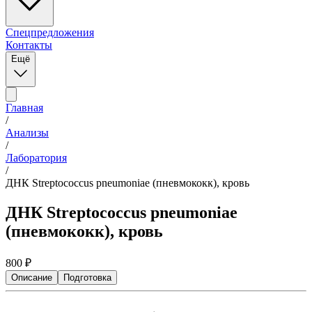
Спецпредложения
Контакты
Ещё
Главная
/
Анализы
/
Лаборатория
/
ДНК Streptococcus pneumoniae (пневмококк), кровь
ДНК Streptococcus pneumoniae
(пневмококк), кровь
800
₽
Описание
Подготовка