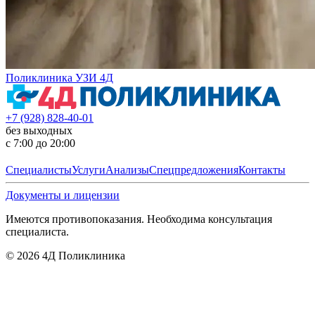
Поликлиника УЗИ 4Д
+7 (928) 828-40-01
без выходных
с 7:00 до 20:00
Специалисты
Услуги
Анализы
Спецпредложения
Контакты
Документы и лицензии
Имеются противопоказания. Необходима консультация
специалиста.
©
2026
4Д Поликлиника