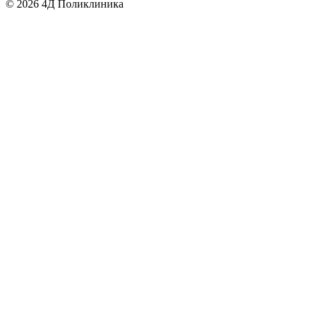
©
2026
4Д Поликлиника