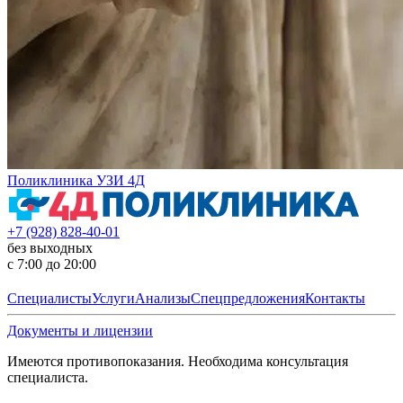
Поликлиника УЗИ 4Д
+7 (928) 828-40-01
без выходных
с 7:00 до 20:00
Специалисты
Услуги
Анализы
Спецпредложения
Контакты
Документы и лицензии
Имеются противопоказания. Необходима консультация
специалиста.