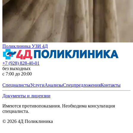
Поликлиника УЗИ 4Д
+7 (928) 828-40-01
без выходных
с 7:00 до 20:00
Специалисты
Услуги
Анализы
Спецпредложения
Контакты
Документы и лицензии
Имеются противопоказания. Необходима консультация
специалиста.
©
2026
4Д Поликлиника