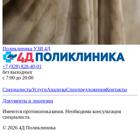
Поликлиника УЗИ 4Д
+7 (928) 828-40-01
без выходных
с 7:00 до 20:00
Специалисты
Услуги
Анализы
Спецпредложения
Контакты
Документы и лицензии
Имеются противопоказания. Необходима консультация
специалиста.
©
2026
4Д Поликлиника