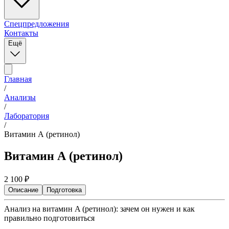
Спецпредложения
Контакты
Ещё
Главная
/
Анализы
/
Лаборатория
/
Витамин А (ретинол)
Витамин А (ретинол)
2 100
₽
Описание
Подготовка
Анализ на витамин A (ретинол): зачем он нужен и как
правильно подготовиться