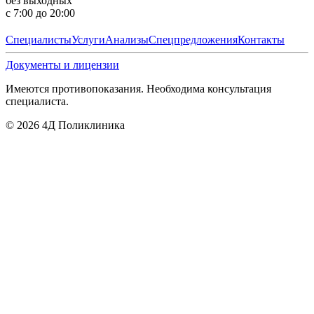
без выходных
с 7:00 до 20:00
Специалисты
Услуги
Анализы
Спецпредложения
Контакты
Документы и лицензии
Имеются противопоказания. Необходима консультация
специалиста.
©
2026
4Д Поликлиника