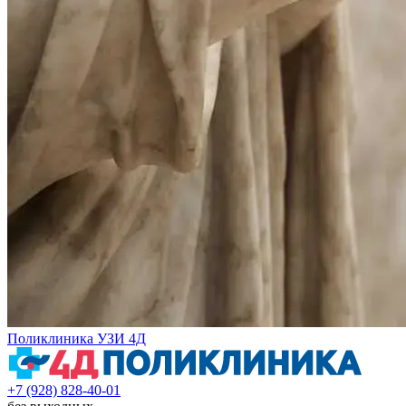
Поликлиника УЗИ 4Д
+7 (928) 828-40-01