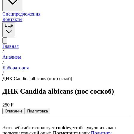
Спецпредложения
Контакты
Ещё
Главная
/
Анализы
/
Лаборатория
/
ДНК Candida albicans (нос соскоб)
ДНК Candida albicans (нос соскоб)
250
₽
Описание
Подготовка
Этот веб-сайт использует
cookies
, чтобы улучшить ваш
пользовательский опыт. Посмотрите нашу
Политику