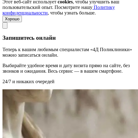
Этот веб-сайт использует
cookies
, чтобы улучшить ваш
пользовательский опыт. Посмотрите нашу
Политику
конфиденциальности
, чтобы узнать больше.
Хорошо
Запишитесь онлайн
Теперь к вашим любимым специалистам «4Д Поликлиники»
можно записаться онлайн.
Выбирайте удобное время и дату визита прямо на сайте, без
звонков и ожидания. Весь сервис — в вашем смартфоне.
24/7 и никаких очередей