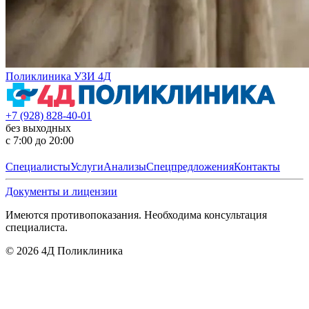
Поликлиника УЗИ 4Д
+7 (928) 828-40-01
без выходных
с 7:00 до 20:00
Специалисты
Услуги
Анализы
Спецпредложения
Контакты
Документы и лицензии
Имеются противопоказания. Необходима консультация
специалиста.
©
2026
4Д Поликлиника