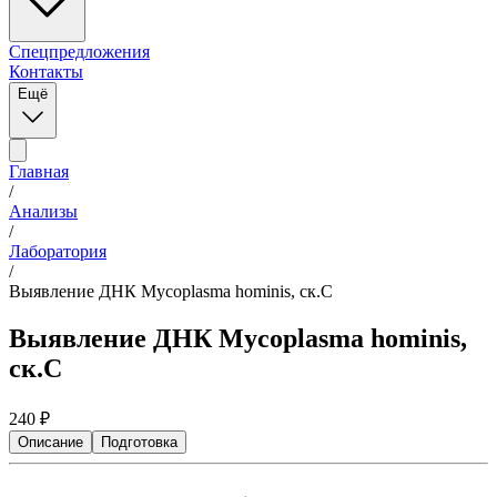
Спецпредложения
Контакты
Ещё
Главная
/
Анализы
/
Лаборатория
/
Выявление ДНК Mycoplasma hominis, ск.С
Выявление ДНК Mycoplasma hominis,
ск.С
240
₽
Описание
Подготовка