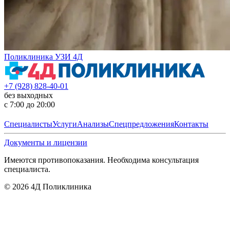
Поликлиника УЗИ 4Д
+7 (928) 828-40-01
без выходных
с 7:00 до 20:00
Специалисты
Услуги
Анализы
Спецпредложения
Контакты
Документы и лицензии
Имеются противопоказания. Необходима консультация
специалиста.
©
2026
4Д Поликлиника