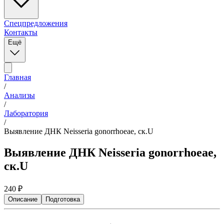
Спецпредложения
Контакты
Ещё
Главная
/
Анализы
/
Лаборатория
/
Выявление ДНК Neisseria gonorrhoeae, ск.U
Выявление ДНК Neisseria gonorrhoeae,
ск.U
240
₽
Описание
Подготовка