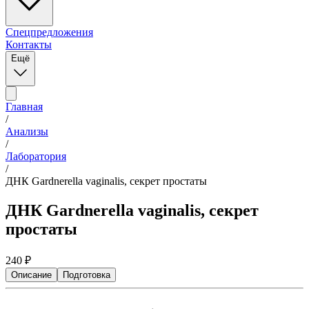
Спецпредложения
Контакты
Ещё
Главная
/
Анализы
/
Лаборатория
/
ДНК Gardnerella vaginalis, секрет простаты
ДНК Gardnerella vaginalis, секрет
простаты
240
₽
Описание
Подготовка