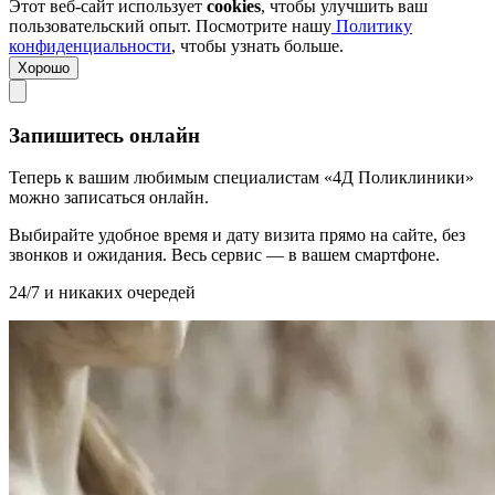
Этот веб-сайт использует
cookies
, чтобы улучшить ваш
пользовательский опыт. Посмотрите нашу
Политику
конфиденциальности
, чтобы узнать больше.
Хорошо
Запишитесь онлайн
Теперь к вашим любимым специалистам «4Д Поликлиники»
можно записаться онлайн.
Выбирайте удобное время и дату визита прямо на сайте, без
звонков и ожидания. Весь сервис — в вашем смартфоне.
24/7 и никаких очередей