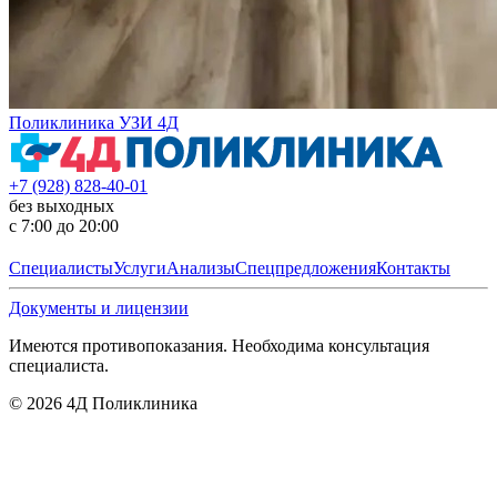
Поликлиника УЗИ 4Д
+7 (928) 828-40-01
без выходных
с 7:00 до 20:00
Специалисты
Услуги
Анализы
Спецпредложения
Контакты
Документы и лицензии
Имеются противопоказания. Необходима консультация
специалиста.
©
2026
4Д Поликлиника