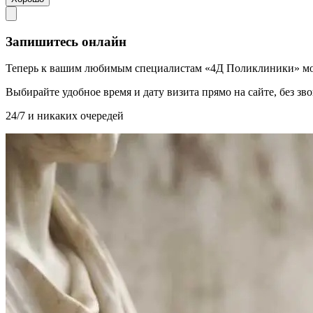
Запишитесь онлайн
Теперь к вашим любимым специалистам «4Д Поликлиники» мо
Выбирайте удобное время и дату визита прямо на сайте, без з
24/7 и никаких очередей