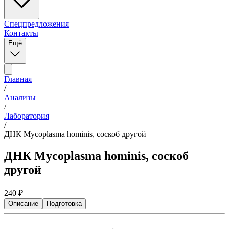
Спецпредложения
Контакты
Ещё
Главная
/
Анализы
/
Лаборатория
/
ДНК Mycoplasma hominis, соскоб другой
ДНК Mycoplasma hominis, соскоб
другой
240
₽
Описание
Подготовка