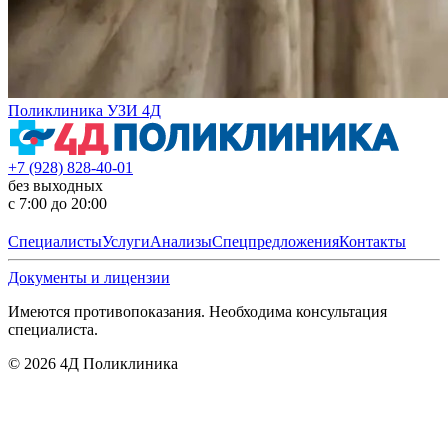
Поликлиника УЗИ 4Д
+7 (928) 828-40-01
без выходных
с 7:00 до 20:00
Специалисты
Услуги
Анализы
Спецпредложения
Контакты
Документы и лицензии
Имеются противопоказания. Необходима консультация
специалиста.
©
2026
4Д Поликлиника