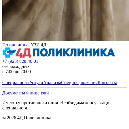
Поликлиника УЗИ 4Д
+7 (928) 828-40-01
без выходных
с 7:00 до 20:00
Специалисты
Услуги
Анализы
Спецпредложения
Контакты
Документы и лицензии
Имеются противопоказания. Необходима консультация
специалиста.
©
2026
4Д Поликлиника