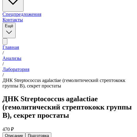
Спецпредложения
Контакты
Ещё
Главная
/
Анализы
/
Лаборатория
/
ДНК Streptococcus agalactiae (гемолитический стрептококк
группы В), секрет простаты
ДНК Streptococcus agalactiae
(гемолитический стрептококк группы
В), секрет простаты
470
₽
Описание
Подготовка