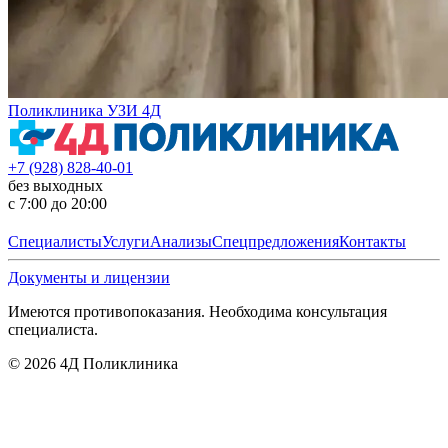
Поликлиника УЗИ 4Д
+7 (928) 828-40-01
без выходных
с 7:00 до 20:00
Специалисты
Услуги
Анализы
Спецпредложения
Контакты
Документы и лицензии
Имеются противопоказания. Необходима консультация
специалиста.
©
2026
4Д Поликлиника