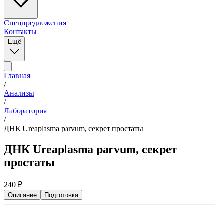
Спецпредложения
Контакты
Ещё
Главная
/
Анализы
/
Лаборатория
/
ДНК Ureaplasma parvum, секрет простаты
ДНК Ureaplasma parvum, секрет
простаты
240
₽
Описание
Подготовка