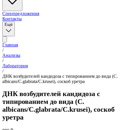
Спецпредложения
Контакты
Ещё
Главная
/
Анализы
/
Лаборатория
/
ДНК возбудителей кандидоза с типированием до вида (C.
albicans/C.glabrata/C.krusei), соскоб уретра
ДНК возбудителей кандидоза с
типированием до вида (C.
albicans/C.glabrata/C.krusei), соскоб
уретра