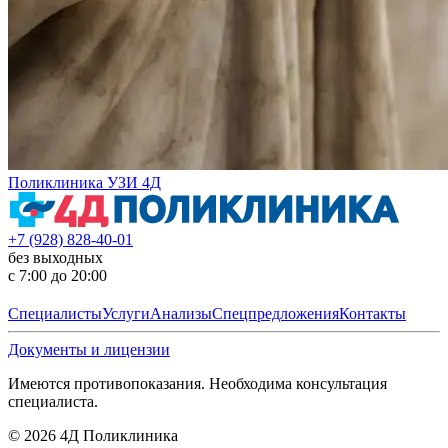
Поликлиника УЗИ 4Д
+7 (928) 828-40-01
без выходных
с 7:00 до 20:00
Специалисты
Услуги
Анализы
Спецпредложения
Контакты
Документы и лицензии
Имеются противопоказания. Необходима консультация
специалиста.
©
2026
4Д Поликлиника