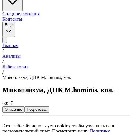
Спецпредложения
Контакты
Ещё
Главная
/
Анализы
/
Лаборатория
/
Микоплазма, ДНК M.hominis, кол.
Микоплазма, ДНК M.hominis, кол.
605
₽
Описание
Подготовка
Этот веб-сайт использует
cookies
, чтобы улучшить ваш
пользовательский опыт. Посмотрите нашу
Политику