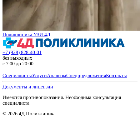
Поликлиника УЗИ 4Д
+7 (928) 828-40-01
без выходных
с 7:00 до 20:00
Специалисты
Услуги
Анализы
Спецпредложения
Контакты
Документы и лицензии
Имеются противопоказания. Необходима консультация
специалиста.
©
2026
4Д Поликлиника