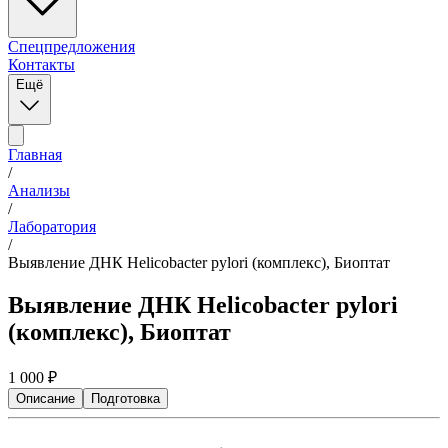
Спецпредложения
Контакты
Ещё
Главная
/
Анализы
/
Лаборатория
/
Выявление ДНК Helicobacter pylori (комплекс), Биоптат
Выявление ДНК Helicobacter pylori
(комплекс), Биоптат
1 000
₽
Описание
Подготовка