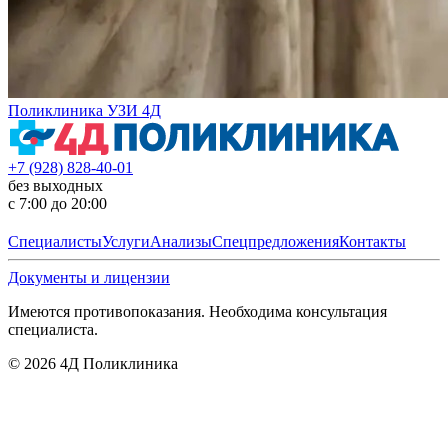
Поликлиника УЗИ 4Д
+7 (928) 828-40-01
без выходных
с 7:00 до 20:00
Специалисты
Услуги
Анализы
Спецпредложения
Контакты
Документы и лицензии
Имеются противопоказания. Необходима консультация
специалиста.
©
2026
4Д Поликлиника