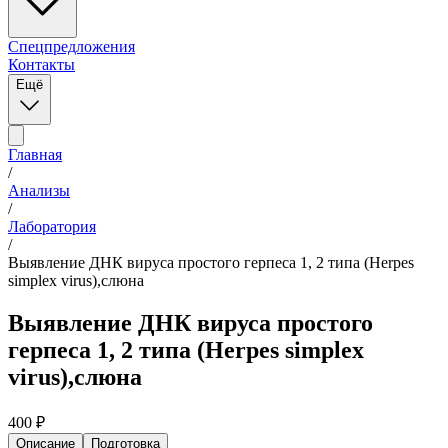
Спецпредложения
Контакты
Ещё
Главная
/
Анализы
/
Лаборатория
/
Выявление ДНК вируса простого герпеса 1, 2 типа (Herpes
simplex virus),слюна
Выявление ДНК вируса простого
герпеса 1, 2 типа (Herpes simplex
virus),слюна
400
₽
Описание
Подготовка