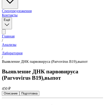
Спецпредложения
Контакты
Ещё
Главная
/
Анализы
/
Лаборатория
/
Выявление ДНК парвовируса (Parvovirus B19),выпот
Выявление ДНК парвовируса
(Parvovirus B19),выпот
450
₽
Описание
Подготовка