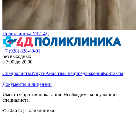
Поликлиника УЗИ 4Д
+7 (928) 828-40-01
без выходных
с 7:00 до 20:00
Специалисты
Услуги
Анализы
Спецпредложения
Контакты
Документы и лицензии
Имеются противопоказания. Необходима консультация
специалиста.
©
2026
4Д Поликлиника