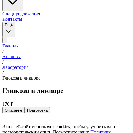
Спецпредложения
Контакты
Ещё
Главная
/
Анализы
/
Лаборатория
/
Глюкоза в ликворе
Глюкоза в ликворе
170
₽
Описание
Подготовка
Этот веб-сайт использует
cookies
, чтобы улучшить ваш
пользовательский опыт. Посмотрите нашу
Политику