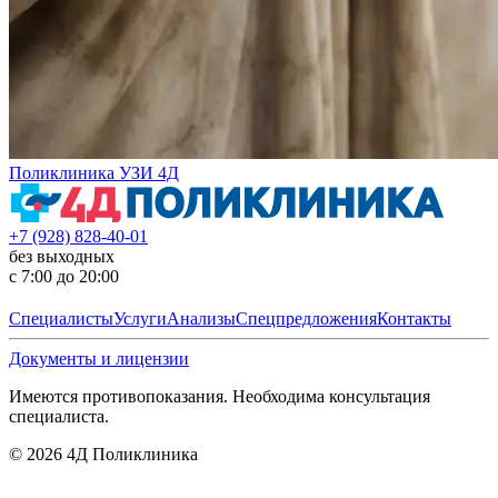
Поликлиника УЗИ 4Д
+7 (928) 828-40-01
без выходных
с 7:00 до 20:00
Специалисты
Услуги
Анализы
Спецпредложения
Контакты
Документы и лицензии
Имеются противопоказания. Необходима консультация
специалиста.
©
2026
4Д Поликлиника