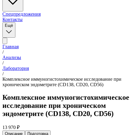
Спецпредложения
Контакты
Ещё
Главная
/
Анализы
/
Лаборатория
/
Комплексное иммуногистохимическое исследование при
хроническом эндометрите (CD138, CD20, CD56)
Комплексное иммуногистохимическое
исследование при хроническом
эндометрите (CD138, CD20, CD56)
13 970
₽
Описание
Подготовка