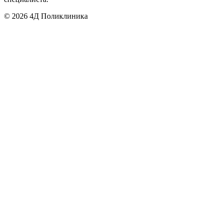
©
2026
4Д Поликлиника