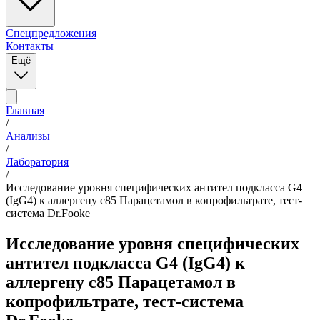
Спецпредложения
Контакты
Ещё
Главная
/
Анализы
/
Лаборатория
/
Исследование уровня специфических антител подкласса G4
(IgG4) к аллергену с85 Парацетамол в копрофильтрате, тест-
система Dr.Fooke
Исследование уровня специфических
антител подкласса G4 (IgG4) к
аллергену с85 Парацетамол в
копрофильтрате, тест-система