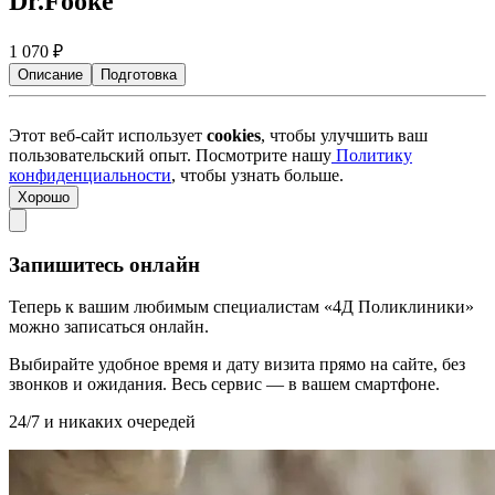
Dr.Fooke
1 070
₽
Описание
Подготовка
Этот веб-сайт использует
cookies
, чтобы улучшить ваш
пользовательский опыт. Посмотрите нашу
Политику
конфиденциальности
, чтобы узнать больше.
Хорошо
Запишитесь онлайн
Теперь к вашим любимым специалистам «4Д Поликлиники»
можно записаться онлайн.
Выбирайте удобное время и дату визита прямо на сайте, без
звонков и ожидания. Весь сервис — в вашем смартфоне.
24/7 и никаких очередей