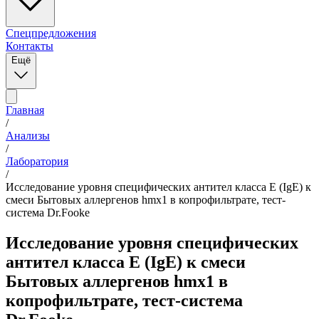
Спецпредложения
Контакты
Ещё
Главная
/
Анализы
/
Лаборатория
/
Исследование уровня специфических антител класса E (IgE) к
смеси Бытовых аллергенов hmx1 в копрофильтрате, тест-
система Dr.Fooke
Исследование уровня специфических
антител класса E (IgE) к смеси
Бытовых аллергенов hmx1 в
копрофильтрате, тест-система