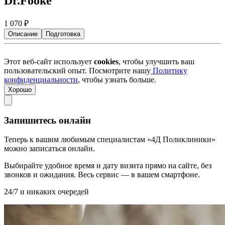
Dr.Fooke
1 070
₽
Описание
Подготовка
Этот веб-сайт использует
cookies
, чтобы улучшить ваш
пользовательский опыт. Посмотрите нашу
Политику
конфиденциальности
, чтобы узнать больше.
Хорошо
Запишитесь онлайн
Теперь к вашим любимым специалистам «4Д Поликлиники»
можно записаться онлайн.
Выбирайте удобное время и дату визита прямо на сайте, без
звонков и ожидания. Весь сервис — в вашем смартфоне.
24/7 и никаких очередей