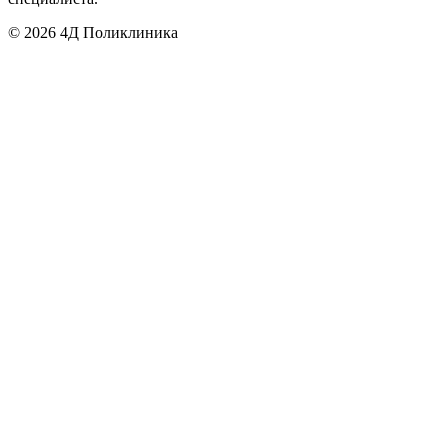
©
2026
4Д Поликлиника