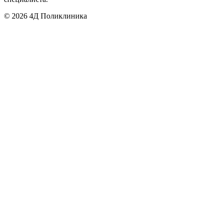
©
2026
4Д Поликлиника