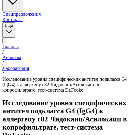
Спецпредложения
Контакты
Ещё
Главная
/
Анализы
/
Лаборатория
/
Исследование уровня специфических антител подкласса G4
(IgG4) к аллергену c82 Лидокаин/Асилокаин в
копрофильтрате, тест-система Dr.Fooke
Исследование уровня специфических
антител подкласса G4 (IgG4) к
аллергену c82 Лидокаин/Асилокаин в
копрофильтрате, тест-система