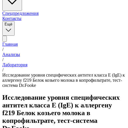
Спецпредложения
Контакты
Ещё
Главная
/
Анализы
/
Лаборатория
/
Исследование уровня специфических антител класса E (IgE) к
аллергену f219 Белок козьего молока в копрофильтрате, тест-
система Dr.Fooke
Исследование уровня специфических
антител класса E (IgE) к аллергену
f219 Белок козьего молока в
копрофильтрате, тест-система