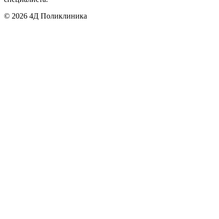
©
2026
4Д Поликлиника