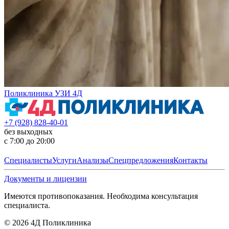
Поликлиника УЗИ 4Д
+7 (928) 828-40-01
без выходных
с 7:00 до 20:00
Специалисты
Услуги
Анализы
Спецпредложения
Контакты
Документы и лицензии
Имеются противопоказания. Необходима консультация
специалиста.
©
2026
4Д Поликлиника