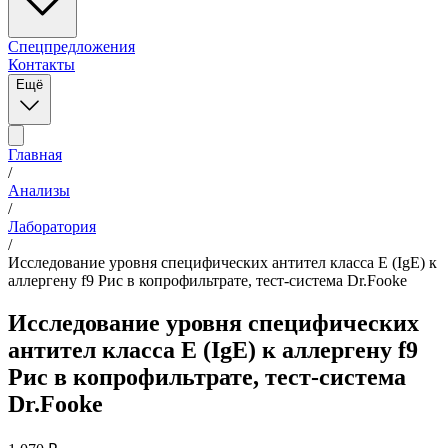
Спецпредложения
Контакты
Ещё
Главная
/
Анализы
/
Лаборатория
/
Исследование уровня специфических антител класса E (IgE) к
аллергену f9 Рис в копрофильтрате, тест-система Dr.Fooke
Исследование уровня специфических
антител класса E (IgE) к аллергену f9
Рис в копрофильтрате, тест-система
Dr.Fooke