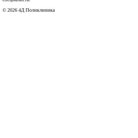
©
2026
4Д Поликлиника