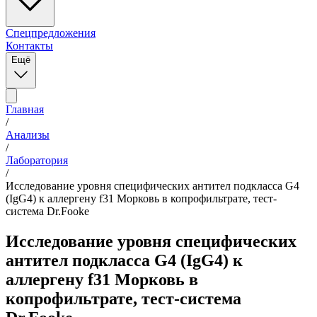
Спецпредложения
Контакты
Ещё
Главная
/
Анализы
/
Лаборатория
/
Исследование уровня специфических антител подкласса G4
(IgG4) к аллергену f31 Морковь в копрофильтрате, тест-
система Dr.Fooke
Исследование уровня специфических
антител подкласса G4 (IgG4) к
аллергену f31 Морковь в
копрофильтрате, тест-система