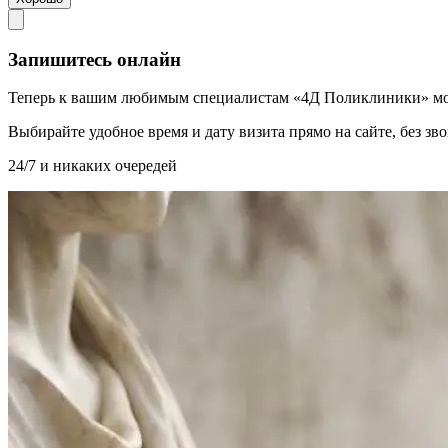
Запишитесь онлайн
Теперь к вашим любимым специалистам «4Д Поликлиники» мо
Выбирайте удобное время и дату визита прямо на сайте, без з
24/7 и никаких очередей