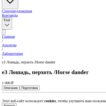
Спецпредложения
Контакты
Ещё
Главная
/
Анализы
/
Лаборатория
/
e3 Лошадь, перхоть /Horse dander
e3 Лошадь, перхоть /Horse dander
1 000
₽
Описание
Подготовка
Этот веб-сайт использует
cookies
, чтобы улучшить ваш пользо
Хорошо