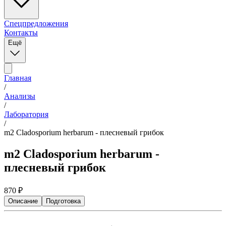
Спецпредложения
Контакты
Ещё
Главная
/
Анализы
/
Лаборатория
/
m2 Cladosporium herbarum - плесневый грибок
m2 Cladosporium herbarum -
плесневый грибок
870
₽
Описание
Подготовка