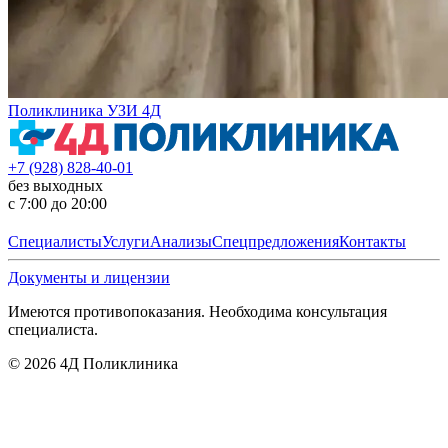
Поликлиника УЗИ 4Д
+7 (928) 828-40-01
без выходных
с 7:00 до 20:00
Специалисты
Услуги
Анализы
Спецпредложения
Контакты
Документы и лицензии
Имеются противопоказания. Необходима консультация
специалиста.
©
2026
4Д Поликлиника