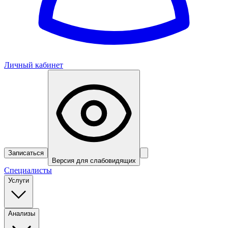
Личный кабинет
Записаться
Версия для слабовидящих
Специалисты
Услуги
Анализы