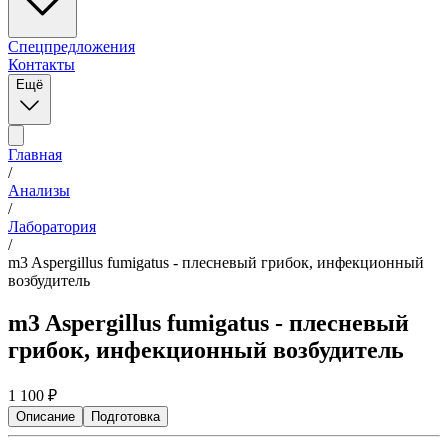
Спецпредложения
Контакты
Ещё
Главная
/
Анализы
/
Лаборатория
/
m3 Aspergillus fumigatus - плесневый грибок, инфекционный
возбудитель
m3 Aspergillus fumigatus - плесневый
грибок, инфекционный возбудитель
1 100
₽
Описание
Подготовка