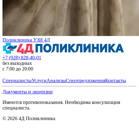
Поликлиника УЗИ 4Д
+7 (928) 828-40-01
без выходных
с 7:00 до 20:00
Специалисты
Услуги
Анализы
Спецпредложения
Контакты
Документы и лицензии
Имеются противопоказания. Необходима консультация
специалиста.
©
2026
4Д Поликлиника