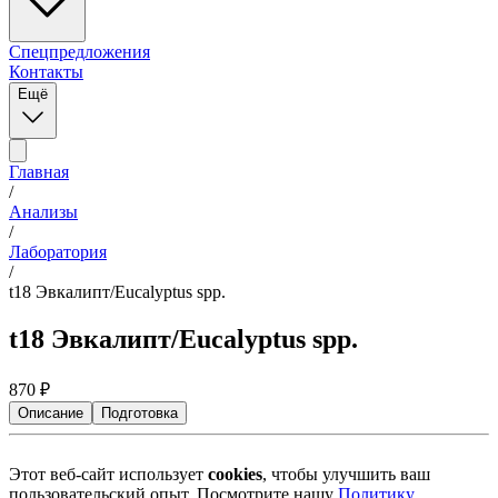
Спецпредложения
Контакты
Ещё
Главная
/
Анализы
/
Лаборатория
/
t18 Эвкалипт/Eucalyptus spp.
t18 Эвкалипт/Eucalyptus spp.
870
₽
Описание
Подготовка
Этот веб-сайт использует
cookies
, чтобы улучшить ваш
пользовательский опыт. Посмотрите нашу
Политику