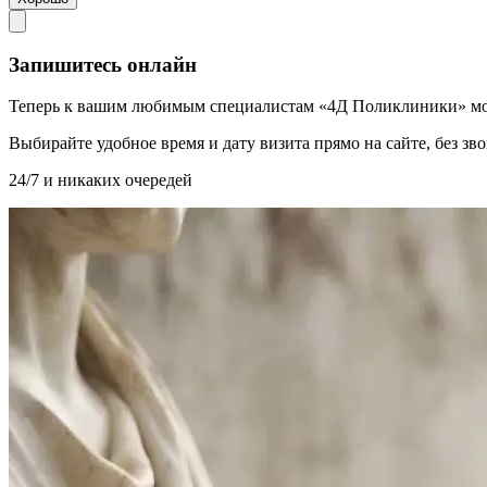
Запишитесь онлайн
Теперь к вашим любимым специалистам «4Д Поликлиники» мо
Выбирайте удобное время и дату визита прямо на сайте, без з
24/7 и никаких очередей