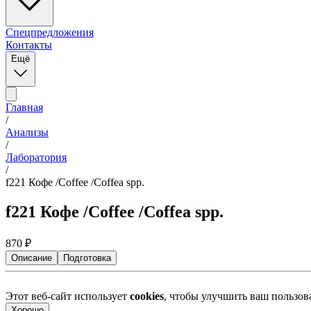
Спецпредложения
Контакты
Ещё
Главная
/
Анализы
/
Лаборатория
/
f221 Кофе /Coffee /Coffea spp.
f221 Кофе /Coffee /Coffea spp.
870
₽
Описание
Подготовка
Этот веб-сайт использует
cookies
, чтобы улучшить ваш пользо
Хорошо