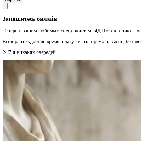
Запишитесь онлайн
Теперь к вашим любимым специалистам «4Д Поликлиники» мо
Выбирайте удобное время и дату визита прямо на сайте, без з
24/7 и никаких очередей