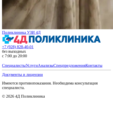
Поликлиника УЗИ 4Д
+7 (928) 828-40-01
без выходных
с 7:00 до 20:00
Специалисты
Услуги
Анализы
Спецпредложения
Контакты
Документы и лицензии
Имеются противопоказания. Необходима консультация
специалиста.
©
2026
4Д Поликлиника