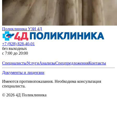
Поликлиника УЗИ 4Д
+7 (928) 828-40-01
без выходных
с 7:00 до 20:00
Специалисты
Услуги
Анализы
Спецпредложения
Контакты
Документы и лицензии
Имеются противопоказания. Необходима консультация
специалиста.
©
2026
4Д Поликлиника